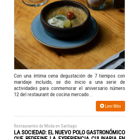
Con una íntima cena degustación de 7 tiempos con
maridaje incluido, se dio inicio a una serie de
actividades para conmemorar el aniversario número
12 del restaurant de cocina mercado...
Leer Más
Restaurantes de Moda en Santiago
LA SOCIEDAD: EL NUEVO POLO GASTRONÓMICO
QUE REDEFINE LA EXPERIENCIA CULINARIA EN