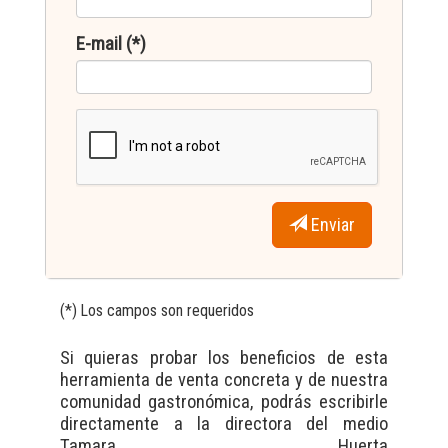
E-mail (*)
Enviar
(*) Los campos son requeridos
Si quieras probar los beneficios de esta
herramienta de venta concreta y de nuestra
comunidad gastronómica, podrás escribirle
directamente a la directora del medio
Tamara Huerta