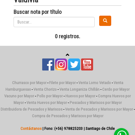
Buscar nota por título
0 registros.
Churrasco por Mayor
-
Filete por Mayor
-
Venta Lomo Vetado
-
Venta
Hamburguesas
-
Venta Chorizo
-
Venta Longaniza Chillán
-
Cerdo por Mayor
Vacuno por Mayor
-
Pollo por Mayor
-
Huevos por Mayor
-
Compra Huevos por
Mayor
-
Venta Huevos por Mayor
-
Pescados y Mariscos por Mayor
Distribuidora de Pescados y Mariscos
-
Venta de Pescados y Mariscos por Mayor
-
Compra de Pescados y Mariscos por Mayor
Contáctanos
| Fono: (+56) 978825203 | Santiago de Chile