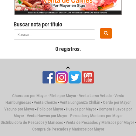
Buscar nota por título
0 registros.
Churrasco por Mayor
-
Filete por Mayor
-
Venta Lomo Vetado
-
Venta
Hamburguesas
-
Venta Chorizo
-
Venta Longaniza Chillán
-
Cerdo por Mayor
Vacuno por Mayor
-
Pollo por Mayor
-
Huevos por Mayor
-
Compra Huevos por
Mayor
-
Venta Huevos por Mayor
-
Pescados y Mariscos por Mayor
Distribuidora de Pescados y Mariscos
-
Venta de Pescados y Mariscos por Mayor
-
Compra de Pescados y Mariscos por Mayor