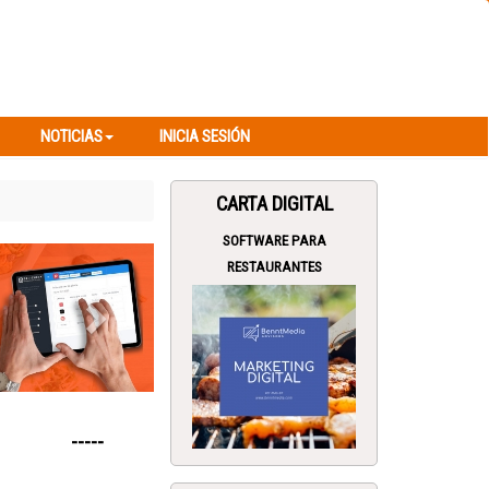
NOTICIAS
INICIA SESIÓN
NOTICIAS
INICIA SESIÓN
CARTA DIGITAL
SOFTWARE PARA
Next
RESTAURANTES
-----