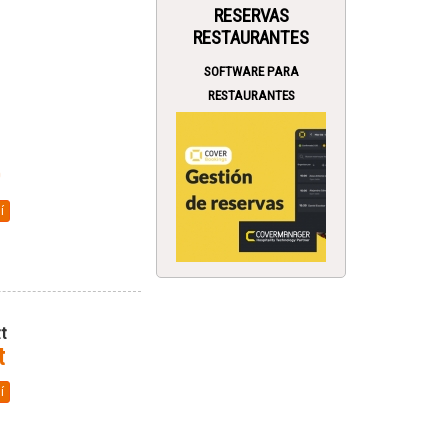
RESERVAS
RESTAURANTES
SOFTWARE PARA
RESTAURANTES
O
í
t
t
í