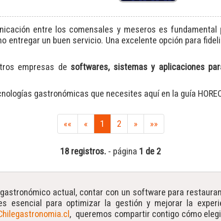
unicación entre los comensales y meseros es fundamental 
 entregar un buen servicio. Una excelente opción para fideli
stros empresas de
softwares, sistemas y aplicaciones par
cnologías gastronómicas que necesites aquí en la guía HORE
««
«
1
2
»
»»
18 registros.
- página
1 de 2
gastronómico actual, contar con un software para restauran
es esencial para optimizar la gestión y mejorar la exper
Chilegastronomia.cl
, queremos compartir contigo cómo elegi