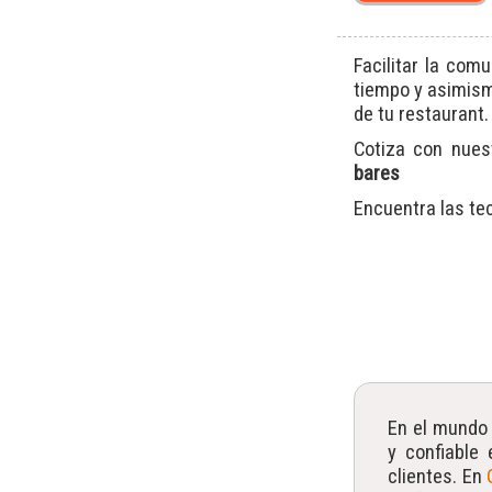
Facilitar la com
tiempo y asimismo
de tu restaurant.
Cotiza con nue
bares
Encuentra las te
En el mundo 
y confiable 
clientes. En