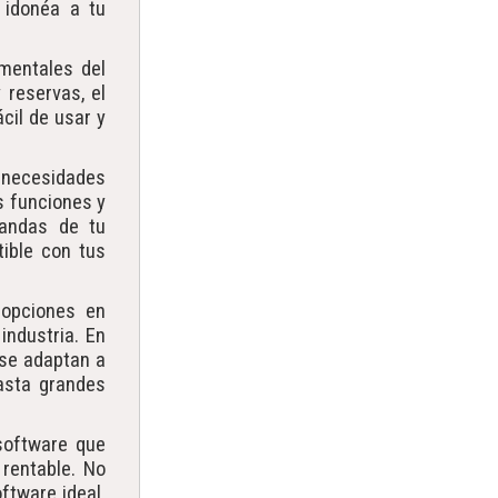
 idonéa a tu
mentales del
 reservas, el
cil de usar y
 necesidades
s funciones y
mandas de tu
ible con tus
 opciones en
industria. En
 se adaptan a
asta grandes
software que
rentable. No
ftware ideal.