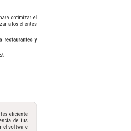
para optimizar el
zar a los clientes
a restaurantes y
CA
tes eficiente
iencia de tus
r el software