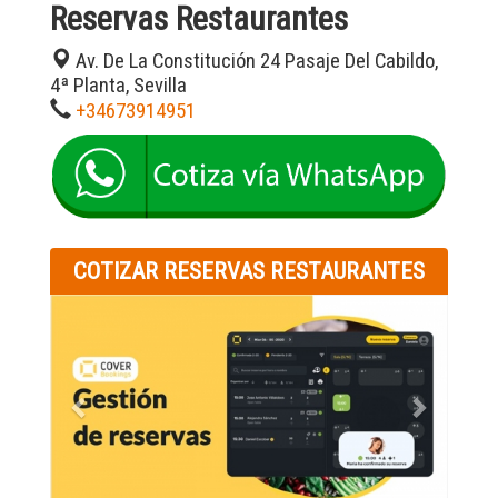
Reservas Restaurantes
Av. De La Constitución 24 Pasaje Del Cabildo,
4ª Planta, Sevilla
+34673914951
COTIZAR RESERVAS RESTAURANTES
Previous
Next