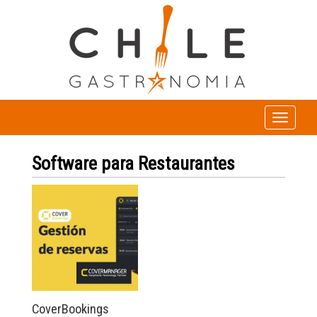
Toggle
navigation
Software para Restaurantes
CoverBookings