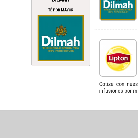
TÉ POR MAYOR
Cotiza con nues
infusiones por m