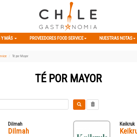
ES Y MÁS
PROVEEDORES FOOD SERVICE
NUESTRAS NOTAS
 Y MÁS
PROVEEDORES FOOD SERVICE
NUESTRAS NOTAS
rvice
Té por Mayor
TÉ POR MAYOR
Dilmah
Keikruk
Dilmah
Keikr