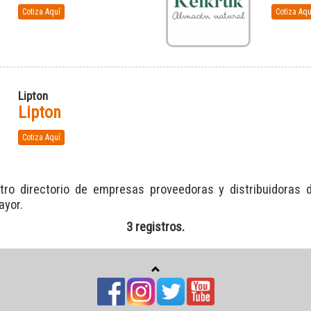
Cotiza Aquí
Cotiza Aqu
Lipton
Lipton
Cotiza Aquí
tro directorio de empresas proveedoras y distribuidoras 
ayor.
3 registros.