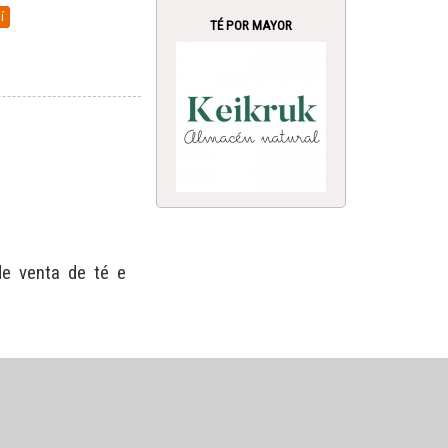
í
TÉ POR MAYOR
de venta de té e