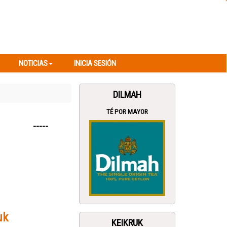
NOTICIAS
INICIA SESIÓN
NOTICIAS
INICIA SESIÓN
DILMAH
TÉ POR MAYOR
-----
uk
KEIKRUK