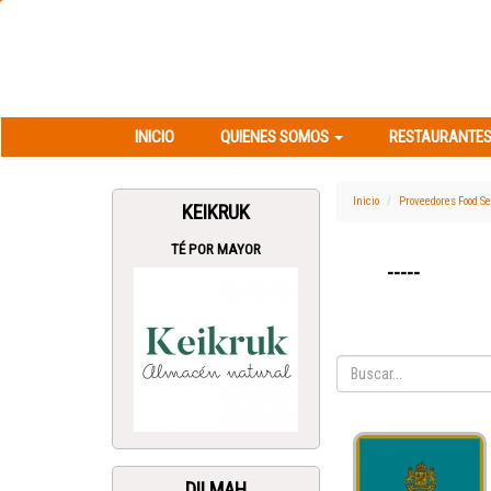
INICIO
QUIENES SOMOS
RESTAURANT
INICIO
QUIENES SOMOS
RESTAURANTES
Inicio
Proveedores Food Se
KEIKRUK
TÉ POR MAYOR
-----
DILMAH