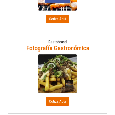
Cotiza Aquí
Restobrand
Fotografía Gastronómica
Cotiza Aquí