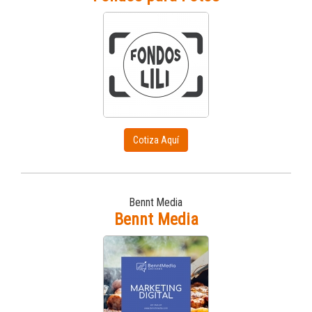
Cotiza Aquí
Bennt Media
Bennt Media