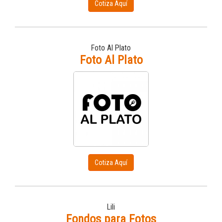
Cotiza Aquí
Foto Al Plato
Foto Al Plato
Cotiza Aquí
Lili
Fondos para Fotos