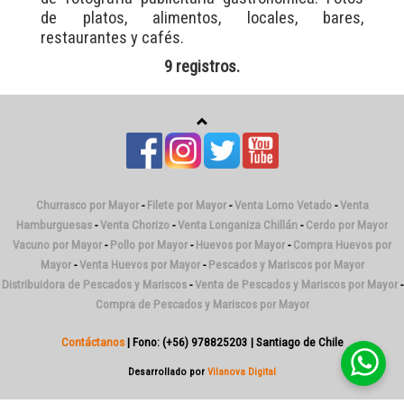
de platos, alimentos, locales, bares,
restaurantes y cafés.
9 registros.
Churrasco por Mayor
-
Filete por Mayor
-
Venta Lomo Vetado
-
Venta
Hamburguesas
-
Venta Chorizo
-
Venta Longaniza Chillán
-
Cerdo por Mayor
Vacuno por Mayor
-
Pollo por Mayor
-
Huevos por Mayor
-
Compra Huevos por
Mayor
-
Venta Huevos por Mayor
-
Pescados y Mariscos por Mayor
Distribuidora de Pescados y Mariscos
-
Venta de Pescados y Mariscos por Mayor
-
Compra de Pescados y Mariscos por Mayor
Contáctanos
| Fono: (+56) 978825203 | Santiago de Chile
Desarrollado por
Vilanova Digital