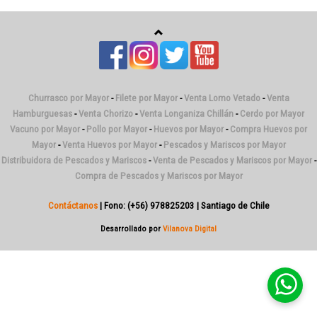
Churrasco por Mayor
-
Filete por Mayor
-
Venta Lomo Vetado
-
Venta
Hamburguesas
-
Venta Chorizo
-
Venta Longaniza Chillán
-
Cerdo por Mayor
Vacuno por Mayor
-
Pollo por Mayor
-
Huevos por Mayor
-
Compra Huevos por
Mayor
-
Venta Huevos por Mayor
-
Pescados y Mariscos por Mayor
Distribuidora de Pescados y Mariscos
-
Venta de Pescados y Mariscos por Mayor
-
Compra de Pescados y Mariscos por Mayor
Contáctanos
| Fono: (+56) 978825203 | Santiago de Chile
Desarrollado por
Vilanova Digital