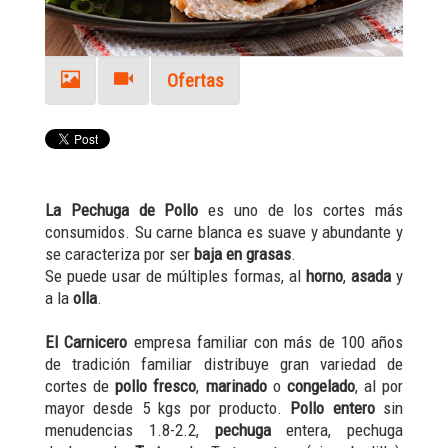
Ofertas
La Pechuga de Pollo
es uno de los cortes más
consumidos. Su carne blanca es suave y abundante y
se caracteriza por ser
baja en grasas
.
Se puede usar de múltiples formas, al
horno
,
asada
y
a la
olla
.
El Carnicero
empresa familiar con más de 100 años
de tradición familiar distribuye gran variedad de
cortes de
pollo fresco
,
marinado
o
congelado
, al por
mayor desde 5 kgs por producto.
Pollo entero
sin
menudencias 1.8-2.2,
pechuga
entera, pechuga