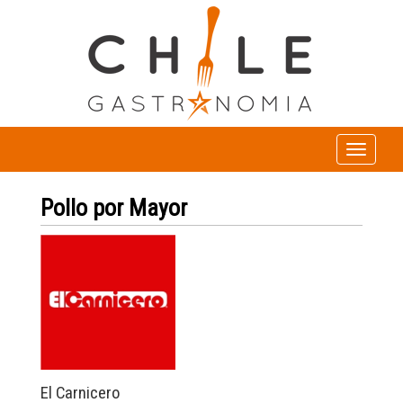
Toggle
navigation
Pollo por Mayor
El Carnicero