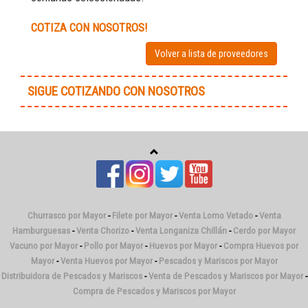
COTIZA CON NOSOTROS!
Volver a lista de proveedores
SIGUE COTIZANDO CON NOSOTROS
Churrasco por Mayor
-
Filete por Mayor
-
Venta Lomo Vetado
-
Venta
Hamburguesas
-
Venta Chorizo
-
Venta Longaniza Chillán
-
Cerdo por Mayor
Vacuno por Mayor
-
Pollo por Mayor
-
Huevos por Mayor
-
Compra Huevos por
Mayor
-
Venta Huevos por Mayor
-
Pescados y Mariscos por Mayor
Distribuidora de Pescados y Mariscos
-
Venta de Pescados y Mariscos por Mayor
-
Compra de Pescados y Mariscos por Mayor