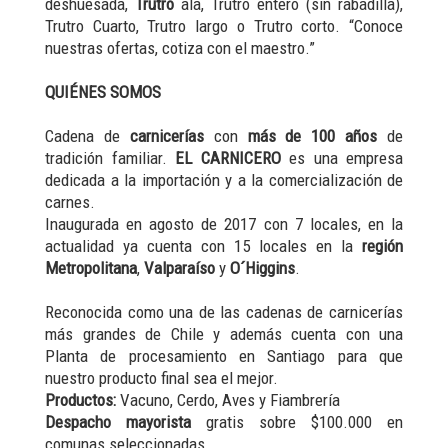
deshuesada,
Trutro
ala, Trutro entero (sin rabadilla),
Trutro Cuarto, Trutro largo o Trutro corto. “Conoce
nuestras ofertas, cotiza con el maestro.”
QUIÉNES SOMOS
Cadena de
carnicerías
con
más de 100 años
de
tradición familiar.
EL CARNICERO
es una empresa
dedicada a la importación y a la comercialización de
carnes.
Inaugurada en agosto de 2017 con 7 locales, en la
actualidad ya cuenta con 15 locales en la
región
Metropolitana
,
Valparaíso
y
O´Higgins
.
Reconocida como una de las cadenas de carnicerías
más grandes de Chile y además cuenta con una
Planta de procesamiento en Santiago para que
nuestro producto final sea el mejor.
Productos:
Vacuno, Cerdo, Aves y Fiambrería
Despacho mayorista
gratis sobre $100.000 en
comunas seleccionadas.