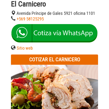
El Carnicero
Avenida Príncipe de Gales 5921 oficina 1101
+569 58125295
Sitio web
COTIZAR EL CARNICERO
Previous
Next