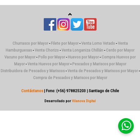
Churrasco por Mayor
-
Filete por Mayor
-
Venta Lomo Vetado
-
Venta
Hamburguesas
-
Venta Chorizo
-
Venta Longaniza Chillán
-
Cerdo por Mayor
Vacuno por Mayor
-
Pollo por Mayor
-
Huevos por Mayor
-
Compra Huevos por
Mayor
-
Venta Huevos por Mayor
-
Pescados y Mariscos por Mayor
Distribuidora de Pescados y Mariscos
-
Venta de Pescados y Mariscos por Mayor
-
Compra de Pescados y Mariscos por Mayor
Contáctanos
| Fono: (+56) 978825203 | Santiago de Chile
Desarrollado por
Vilanova Digital