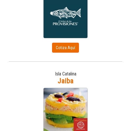
Cotiza Aquí
Isla Catalina
Jaiba