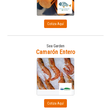
Cotiza Aquí
Sea Garden
Camarón Entero
Cotiza Aquí