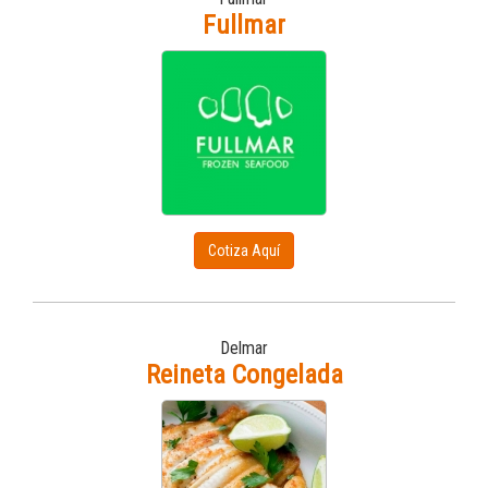
Fullmar
Cotiza Aquí
Delmar
Reineta Congelada