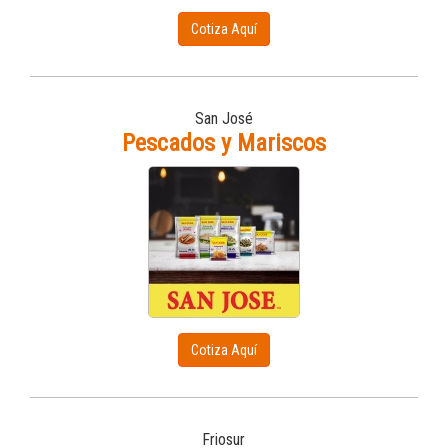
Cotiza Aquí
San José
Pescados y Mariscos
Cotiza Aquí
Friosur