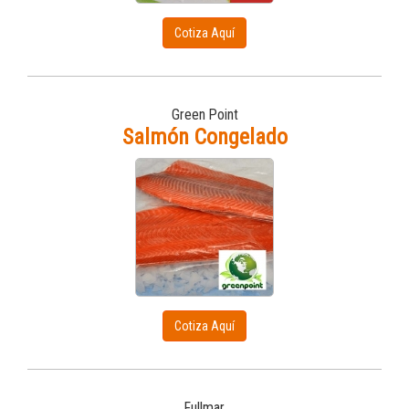
Cotiza Aquí
Green Point
Salmón Congelado
Cotiza Aquí
Fullmar