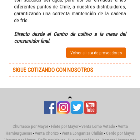
diferentes puntos de Chile, a nuestros distribuidores,
garantizando una correcta mantención de la cadena
de frio.
Directo desde el Centro de cultivo a la mesa del
consumidor final.
Volver a lista de proveedores
SIGUE COTIZANDO CON NOSOTROS
Churrasco por Mayor
-
Filete por Mayor
-
Venta Lomo Vetado
-
Venta
Hamburguesas
-
Venta Chorizo
-
Venta Longaniza Chillán
-
Cerdo por Mayor