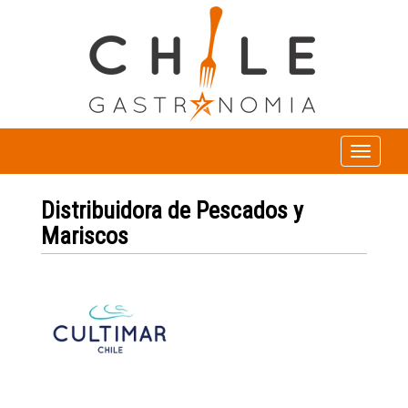
Toggle
navigation
Distribuidora de Pescados y
Mariscos