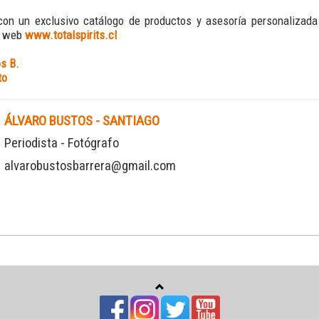
on un exclusivo catálogo de productos y asesoría personalizada
u web
www.totalspirits.cl
s B.
to
ÁLVARO BUSTOS - SANTIAGO
Periodista - Fotógrafo
alvarobustosbarrera@gmail.com