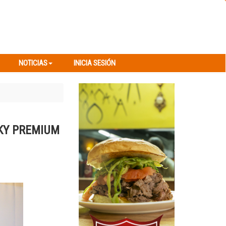
NOTICIAS
INICIA SESIÓN
NOTICIAS
INICIA SESIÓN
SKY PREMIUM
Next