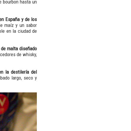
ce bourbon hasta un
en España y de los
e maíz y un sabor
ble en la ciudad de
 de malta diseñado
cedores de whisky,
 la destilería del
bado largo, seco y