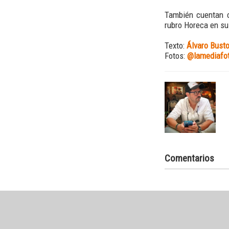
También cuentan c
rubro Horeca en s
Texto:
Álvaro Busto
Fotos:
@lamediafo
Comentarios