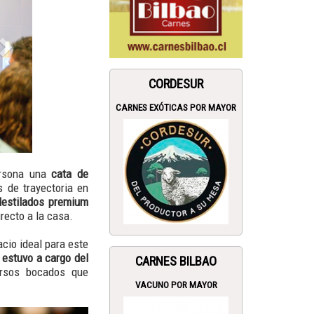
CORDESUR
CARNES EXÓTICAS POR MAYOR
ersona una
cata de
s de trayectoria en
destilados premium
irecto a la casa.
acio ideal para este
 estuvo a cargo del
CARNES BILBAO
ersos bocados que
VACUNO POR MAYOR