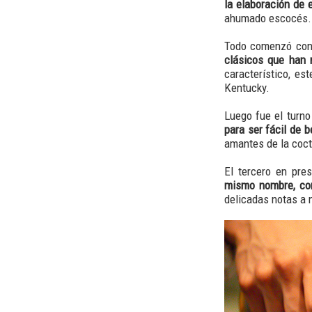
la elaboración de 
ahumado escocés
Todo comenzó co
clásicos que han 
característico, es
Kentucky.
Luego fue el turn
para ser fácil de 
amantes de la coct
El tercero en pre
mismo nombre, con 
delicadas notas a