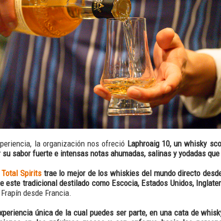
xperiencia, la organización nos ofreció
Laphroaig 10, un whisky sco
 su sabor fuerte e intensas notas ahumadas, salinas y yodadas que 
e
Total Spirits
trae lo mejor de los whiskies del mundo directo desde
de este tradicional destilado como Escocia, Estados Unidos, Inglater
Frapín desde Francia.
xperiencia única de la cual puedes ser parte, en una cata de whis