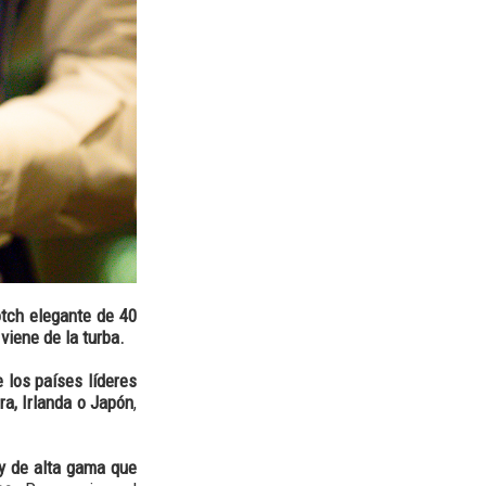
tch elegante de 40
viene de la turba.
 los países líderes
ra, Irlanda o Japón
,
ky de alta gama que