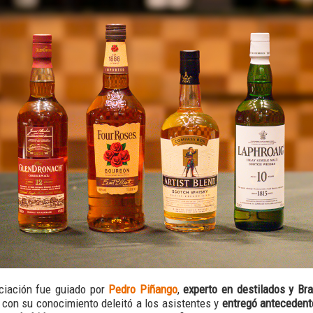
iciación fue guiado por
Pedro Piñango
,
experto en destilados y B
n con su conocimiento deleitó a los asistentes y
entregó antecedent