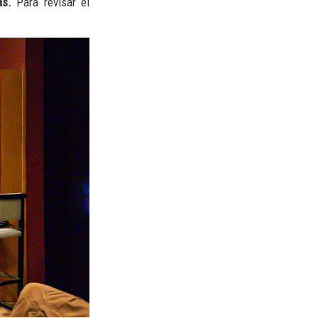
as.
Para revisar el