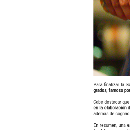
Para finalizar la e
grados, famoso por
Cabe destacar qu
en la elaboración 
además de cognac 
En resumen, una
e