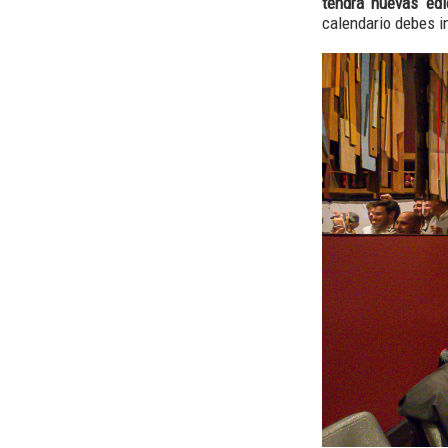
tendrá nuevas ed
calendario debes i