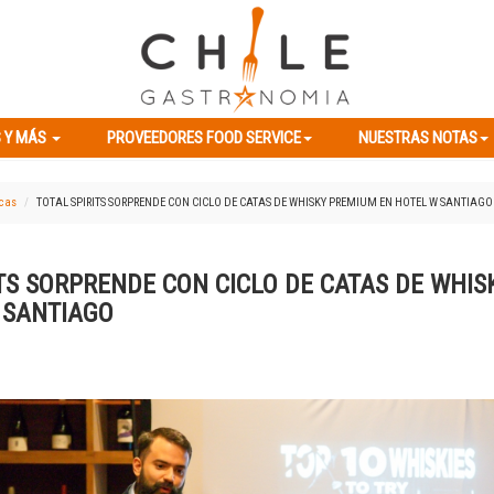
ES Y MÁS
PROVEEDORES FOOD SERVICE
NUESTRAS NOTAS
 Y MÁS
PROVEEDORES FOOD SERVICE
NUESTRAS NOTAS
icas
TOTAL SPIRITS SORPRENDE CON CICLO DE CATAS DE WHISKY PREMIUM EN HOTEL W SANTIAGO
ITS SORPRENDE CON CICLO DE CATAS DE WHI
 SANTIAGO
Previous