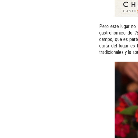
Pero este lugar no 
gastronómico de
T
campo, que es parte 
carta del lugar es 
tradicionales y la a