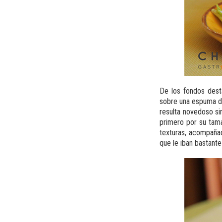
De los fondos des
sobre una espuma de 
resulta novedoso si
primero por su tama
texturas, acompañad
que le iban bastante 