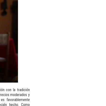
ión con la tradición
 precios moderados y
 es favorablemente
ecién hecho. Como