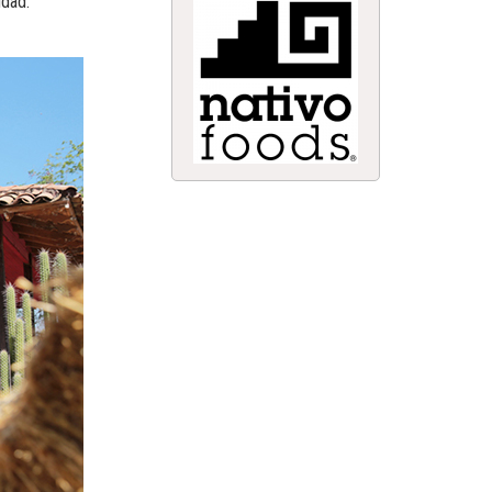
udad.