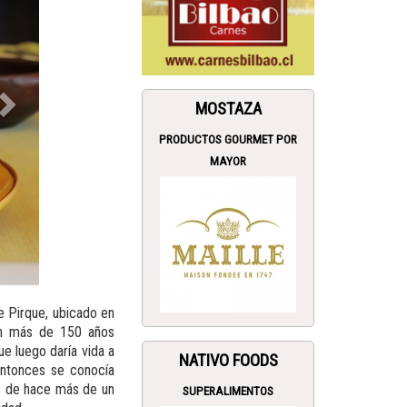
MOSTAZA
PRODUCTOS GOURMET POR
MAYOR
e Pirque, ubicado en
on más de 150 años
e luego daría vida a
NATIVO FOODS
entonces se conocía
s de hace más de un
SUPERALIMENTOS