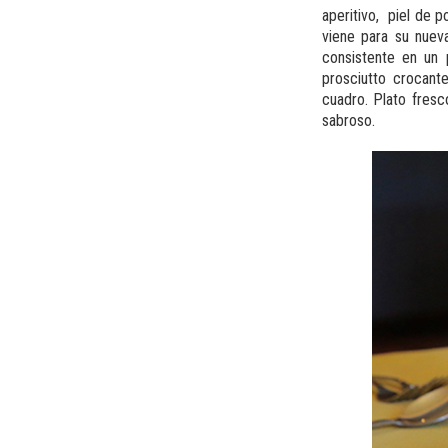
aperitivo, piel de 
viene para su nuev
consistente en un
prosciutto crocant
cuadro. Plato fresc
sabroso.