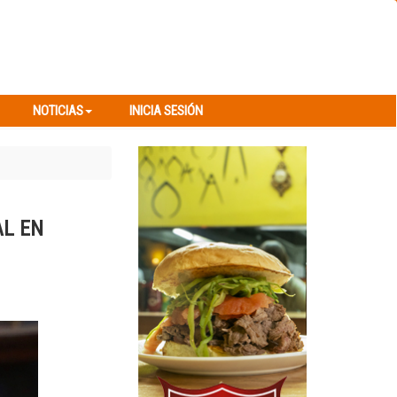
NOTICIAS
INICIA SESIÓN
NOTICIAS
INICIA SESIÓN
AL EN
Next