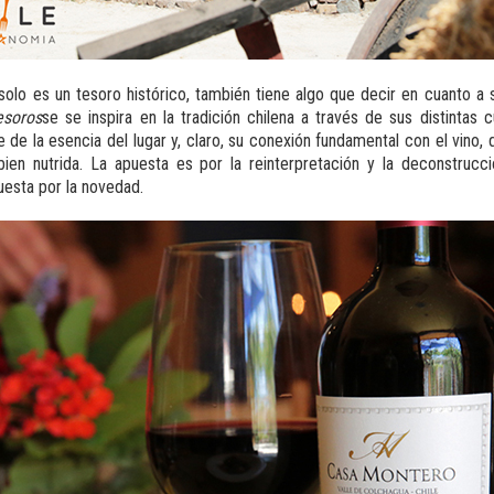
solo es un tesoro histórico, también tiene algo que decir en cuanto a su
esoros
se se inspira en la tradición chilena a través de sus distintas c
de la esencia del lugar y, claro, su conexión fundamental con el vino, 
bien nutrida. La apuesta es por la reinterpretación y la deconstrucc
puesta por la novedad.