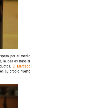
espeto por el medio
 la idea es trabajar
oductos.
El Mercado
nen su propio huerto