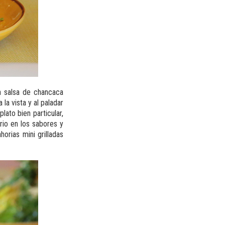
 salsa de chancaca
la vista y al paladar
plato bien particular,
rio en los sabores y
orias mini grilladas