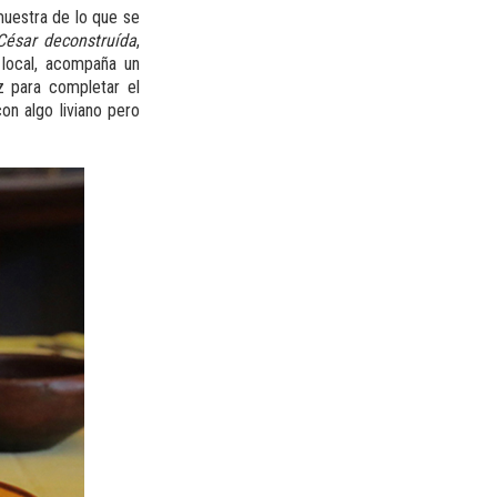
uestra de lo que se
César deconstruída
,
local, acompaña un
 para completar el
on algo liviano pero