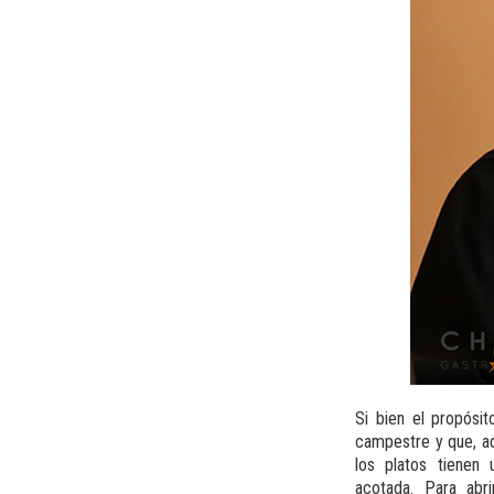
Si bien el propósit
campestre y que, ad
los platos tienen
acotada. Para ab