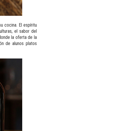
 cocina. El espíritu
ulturas, el sabor del
donde la oferta de la
ión de alunos platos