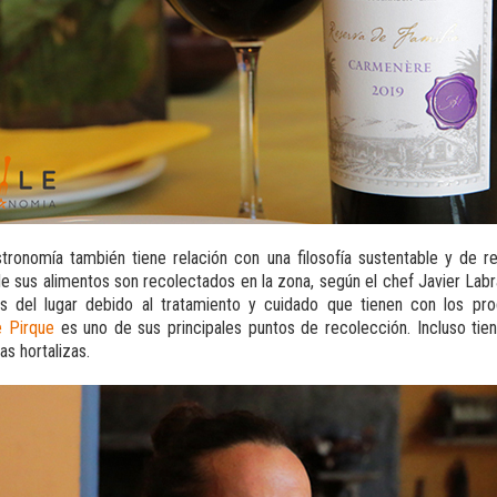
tronomía también tiene relación con una filosofía sustentable y de r
 sus alimentos son recolectados en la zona, según el chef Javier Labra,
s del lugar debido al tratamiento y cuidado que tienen con los pr
 Pirque
es uno de sus principales puntos de recolección. Incluso tie
as hortalizas.