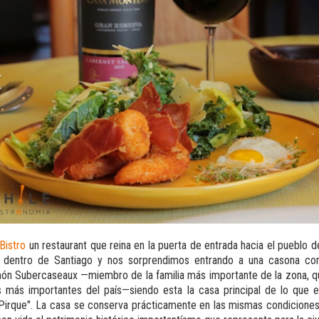
Bistro
un restaurant que reina en la puerta de entrada hacia el pueblo d
o dentro de Santiago y nos sorprendimos entrando a una casona c
ón Subercaseaux —miembro de la familia más importante de la zona, qu
as más importantes del país—siendo esta la casa principal de lo que 
Pirque". La casa se conserva prácticamente en las mismas condicione