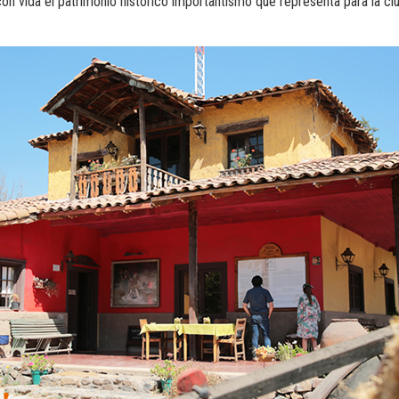
on vida el patrimonio histórico importantísmo que representa para la ci