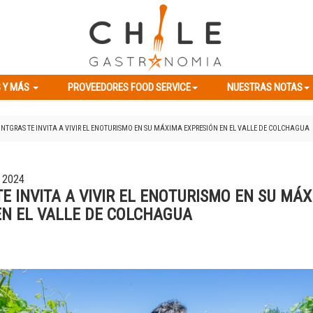
ES Y MÁS
PROVEEDORES FOOD SERVICE
NUESTRAS NOTAS
 Y MÁS
PROVEEDORES FOOD SERVICE
NUESTRAS NOTAS
NTGRAS TE INVITA A VIVIR EL ENOTURISMO EN SU MÁXIMA EXPRESIÓN EN EL VALLE DE COLCHAGUA
 2024
E INVITA A VIVIR EL ENOTURISMO EN SU MÁ
EN EL VALLE DE COLCHAGUA
Previous