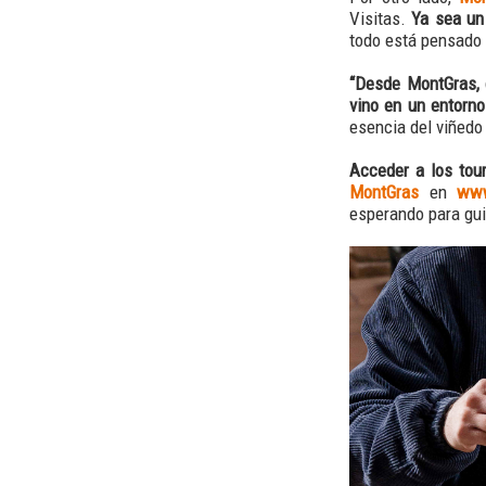
Visitas.
Ya sea un
todo está pensado 
“Desde MontGras, 
vino en un entorno
esencia del viñedo
Acceder a los tour
MontGras
en
www
esperando para guia