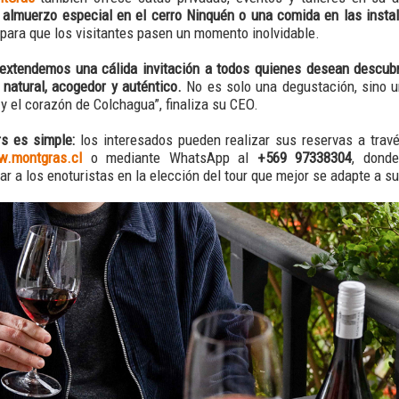
 almuerzo especial en el cerro Ninquén o una comida en las instal
para que los visitantes pasen un momento inolvidable.
extendemos una cálida invitación a todos quienes desean descubri
 natural, acogedor y auténtico.
No es solo una degustación, sino u
 y el corazón de Colchagua”, finaliza su CEO.
s es simple:
los interesados pueden realizar sus reservas a travé
.montgras.cl
o mediante WhatsApp al
+569 97338304
, donde
r a los enoturistas en la elección del tour que mejor se adapte a su