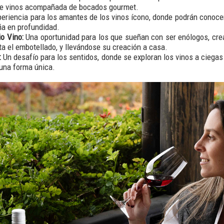
 de vinos acompañada de bocados gourmet.
eriencia para los amantes de los vinos ícono, donde podrán conoce
ña en profundidad.
o Vino:
Una oportunidad para los que sueñan con ser enólogos, cre
ta el embotellado, y llevándose su creación a casa.
:
Un desafío para los sentidos, donde se exploran los vinos a ciegas
 una forma única.