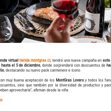
enda virtual
tienda.montgras.cl
, tendrá una nueva campaña en
este
 hasta el 5 de diciembre
, donde sorprenderá con descuentos de
ha
lio
, destacando su nuevo pack carmenere e ícono.
con muy buena aceptación de los
MontGras Lovers
y todos los faná
escuentos, sino que también por la diversidad de productos y pac
eben aprovecharla”, afirman desde la viña.
to