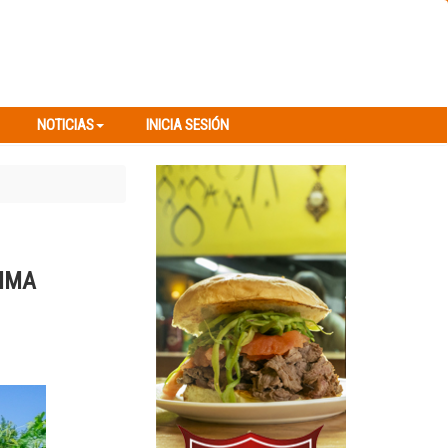
NOTICIAS
INICIA SESIÓN
NOTICIAS
INICIA SESIÓN
XIMA
Next