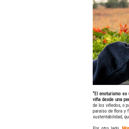
“El enoturismo es 
viña desde una per
de los viñedos, o 
paraíso de flora y
sustentabilidad, qu
Por otro lado,
Mon