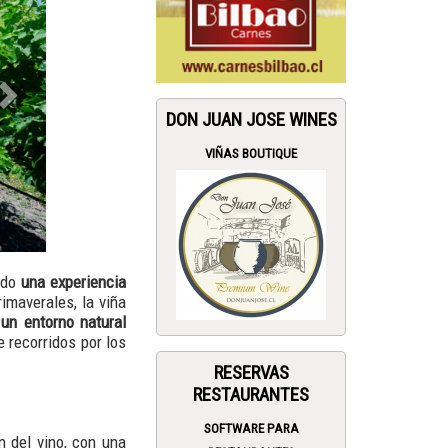
DON JUAN JOSE WINES
VIÑAS BOUTIQUE
endo
una experiencia
imaverales, la viña
un entorno natural
 recorridos por los
RESERVAS
RESTAURANTES
SOFTWARE PARA
n del vino, con una