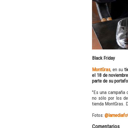
Black Friday
MontGras
, en su
ti
el 18 de noviembre
parte de su portafo
"Es una campaña 
no sólo por los d
tienda MontGras. D
Fotos:
@lamediafo
Comentarios