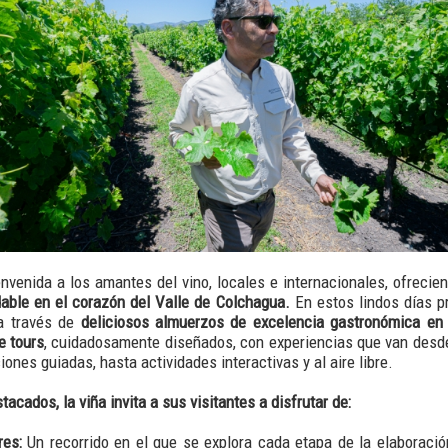
nvenida a los amantes del vino, locales e internacionales, ofreci
idable en el corazón del Valle de Colchagua.
En estos lindos días pr
a través de
deliciosos almuerzos de excelencia gastronómica en 
e tours
, cuidadosamente diseñados, con experiencias que van desde
ones guiadas, hasta actividades interactivas y al aire libre.
tacados, la viña invita a sus visitantes a disfrutar de:
res:
Un recorrido en el que se explora cada etapa de la elaboració