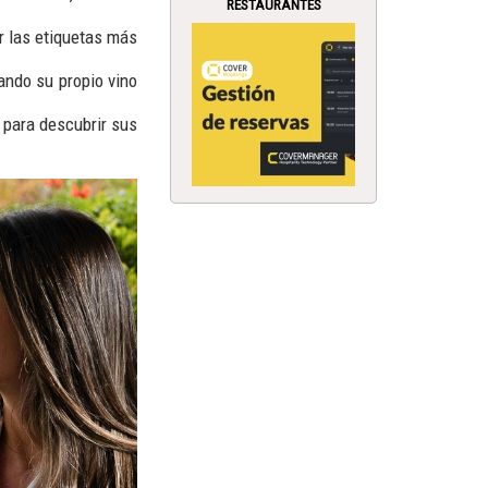
RESTAURANTES
r las etiquetas más
ando su propio vino
 para descubrir sus