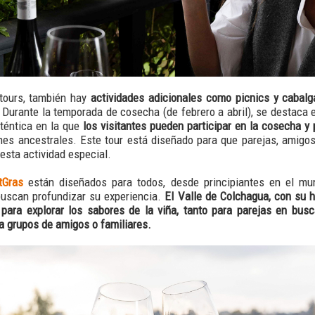
tours, también hay
actividades adicionales como picnics y cabalg
Durante la temporada de cosecha (de febrero a abril), se destaca 
téntica en la que
los visitantes pueden participar en la cosecha y
ones ancestrales. Este tour está diseñado para que parejas, amigo
 esta actividad especial.
tGras
están diseñados para todos, desde principiantes en el mu
uscan profundizar su experiencia.
El Valle de Colchagua, con su 
 para explorar los sabores de la viña, tanto para parejas en bus
a grupos de amigos o familiares.