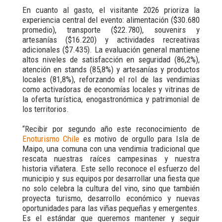
En cuanto al gasto, el visitante 2026 prioriza la
experiencia central del evento: alimentación ($30.680
promedio), transporte ($22.780), souvenirs y
artesanías ($16.220) y actividades recreativas
adicionales ($7.435). La evaluación general mantiene
altos niveles de satisfacción en seguridad (86,2%),
atención en stands (85,8%) y artesanías y productos
locales (81,8%), reforzando el rol de las vendimias
como activadoras de economías locales y vitrinas de
la oferta turística, enogastronómica y patrimonial de
los territorios.
“Recibir por segundo año este reconocimiento de
Enoturismo Chile
es motivo de orgullo para Isla de
Maipo, una comuna con una vendimia tradicional que
rescata nuestras raíces campesinas y nuestra
historia viñatera. Este sello reconoce el esfuerzo del
municipio y sus equipos por desarrollar una fiesta que
no solo celebra la cultura del vino, sino que también
proyecta turismo, desarrollo económico y nuevas
oportunidades para las viñas pequeñas y emergentes.
Es el estándar que queremos mantener y seguir