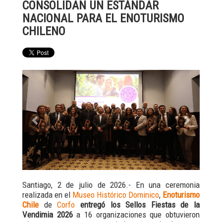
CONSOLIDAN UN ESTÁNDAR
NACIONAL PARA EL ENOTURISMO
CHILENO
Previous
Next
Santiago, 2 de julio de 2026.- En una ceremonia
realizada en el
Museo Histórico Dominico
,
Enoturismo
Chile
de
Corfo
entregó los Sellos Fiestas de la
Vendimia 2026
a 16 organizaciones que obtuvieron