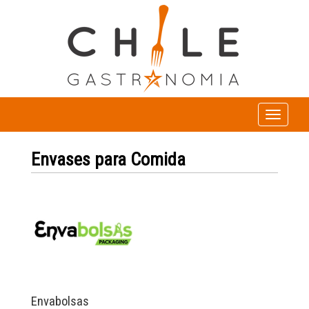
Toggle
navigation
Envases para Comida
Envabolsas