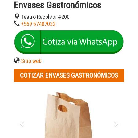
Envases Gastronómicos
Teatro Recoleta #200
+569 67407032
Sitio web
COTIZAR ENVASES GASTRONÓMICOS
Previous
Next