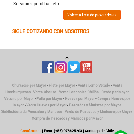
Servicios, pocillos , etc
Volver a lista de proveedores
SIGUE COTIZANDO CON NOSOTROS
Churrasco por Mayor
-
Filete por Mayor
-
Venta Lomo Vetado
-
Venta
Hamburguesas
-
Venta Chorizo
-
Venta Longaniza Chillán
-
Cerdo por Mayor
Vacuno por Mayor
-
Pollo por Mayor
-
Huevos por Mayor
-
Compra Huevos por
Mayor
-
Venta Huevos por Mayor
-
Pescados y Mariscos por Mayor
Distribuidora de Pescados y Mariscos
-
Venta de Pescados y Mariscos por Mayor
-
Compra de Pescados y Mariscos por Mayor
Contáctanos
| Fono: (+56) 978825203 | Santiago de Chile