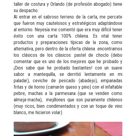
taller de costura y Orlando (de profesión abogado) tiene
su despacho.
Al entrar en el sabroso terreno de la carta, me percate
que fueron muy cautelosos y estratégicos adaptándose
al entorno. Neyesia me comentó que era muy difícil tener
éxito con una carta 100% chilena. Es vital tener
productos y preparaciones típicas de la zona, como
alternativa, pero dentro de la oferta chilena encontramos
los clásicos de los clásicos: pastel de choclo (debo
comentar que es uno de los mejores que he probado y
¡Dios sabe que he probado bastantes! con un suave
sabor a mantequilla, se derritió lentamente en mi
paladar), ceviche de pescado (abadejo), empanadas
fritas y de horno (camarón queso y pino) con el infaltable
pebre, machas a la parmesana (que se venden como
almeja-macha), mejillones que son puramente chilenos
(muy ricos, bien condimentados y con un toque de vino
blanco, me hicieron volar).