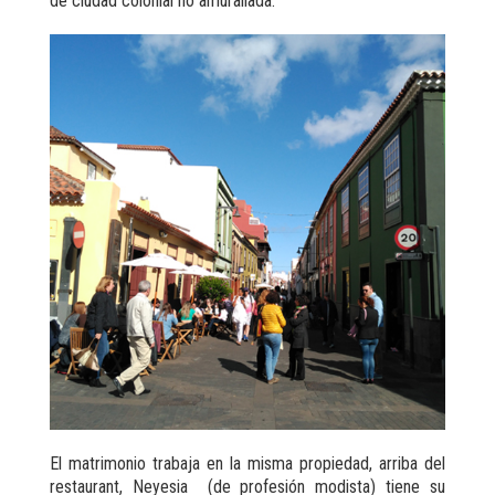
de ciudad colonial no amurallada.
El matrimonio trabaja en la misma propiedad, arriba del
restaurant, Neyesia (de profesión modista) tiene su