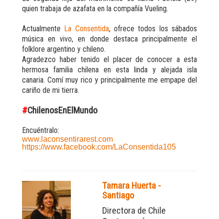
quien trabaja de azafata en la compañía Vueling.
Actualmente
La Consentida
, ofrece todos los sábados
música en vivo, en donde destaca principalmente el
folklore argentino y chileno.
Agradezco haber tenido el placer de conocer a esta
hermosa familia chilena en esta linda y alejada isla
canaria. Comí muy rico y principalme
nte me empape del
cariño de mi tierra.
#
ChilenosEnElMundo
Encuéntralo:
www.laconsentirarest.com
https://www.facebook.com/LaConsentida105
Tamara Huerta -
Santiago
Directora de Chile