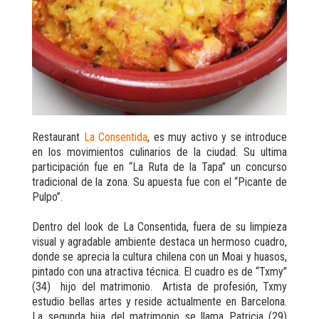
Restaurant
La Consentida
, es muy activo y se introduce
en los movimientos culinarios de la ciudad. Su ultima
participación fue en “La Ruta de la Tapa” un concurso
tradicional de la zona. Su apuesta fue con el “Picante de
Pulpo”.
Dentro del look de La Consentida, fuera de su limpieza
visual y agradable ambiente destaca un hermoso cuadro,
donde se aprecia la cultura chilena con un Moai y huasos,
pintado con una atractiva técnica. El cuadro es de “Txmy”
(34) hijo del matrimonio. Artista de profesión, Txmy
estudio bellas artes y reside actualmente en Barcelona.
La segunda hija del matrimonio se llama Patricia (29)