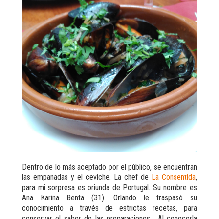
Dentro de lo más aceptado por el público, se encuentran
las empanadas y el ceviche.
La chef de
La Consentida
,
para mi sorpresa es oriunda de Portugal. Su nombre es
Ana Karina Benta (31). Orlando le traspasó su
conocimiento a través de estrictas recetas, para
conservar el sabor de las preparaciones. Al conocerla