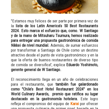
"Estamos muy felices de ser parte por primera vez de
la
lista de los Latin America’s 50 Best Restaurants
2024. Esto marca el esfuerzo que, como. W Santiago
y de la mano de Mitsuharu Tsumura, hemos realizado
para entregar una propuesta gastronómica de comida
Nikkei de nivel mundial.
Además, de sumar esfuerzos
por transformar a Santiago de Chile como un destino
atractivo desde el punto de vista gastronómico y en la
que la oferta de buenos restaurantes de diverso tipo
de comida se diversifica", explica
Eduardo Yoshimoto,
gerente general de W Santiago.
El reconocimiento llega en un año de celebraciones
para el restaurante, que
también fue galardonado
como "Chile’s Best Hotel Restaurant 2024" en los
World Culinary Awards, premio que ratifica su lugar
destacado en la gastronomía hotelera.
Este logro
refleja el compromiso del equipo de
Karai
por ofrecer
una propuesta culinaria de primer nivel, basada en la