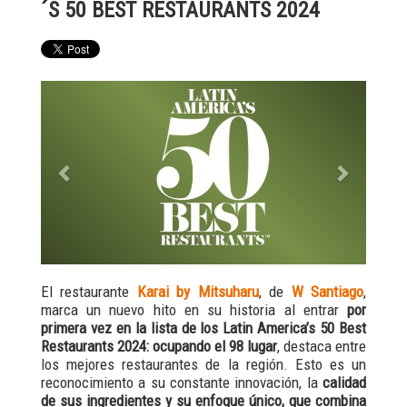
´S 50 BEST RESTAURANTS 2024
Previous
Next
El restaurante
Karai by Mitsuharu
, de
W Santiago
,
marca un nuevo hito en su historia al entrar
por
primera vez en la lista de los Latin America’s 50 Best
Restaurants 2024: ocupando el 98 lugar
, destaca entre
los mejores restaurantes de la región. Esto es un
reconocimiento a su constante innovación, la
calidad
de sus ingredientes y su enfoque único, que combina