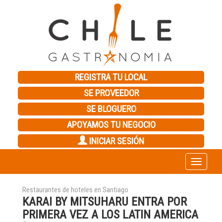
REGISTRA TU LOCAL
SE PROVEEDOR
SE BLOGUERO
APOYAMOS TU NEGOCIO
INICIAR SESIÓN
Toggle
navigation
Restaurantes de hoteles en Santiago
KARAI BY MITSUHARU ENTRA POR
PRIMERA VEZ A LOS LATIN AMERICA