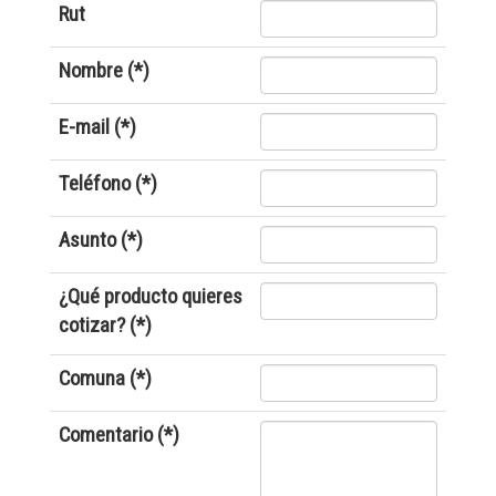
Rut
Nombre (*)
E-mail (*)
Teléfono (*)
Asunto (*)
¿Qué producto quieres
cotizar? (*)
Comuna (*)
Comentario (*)