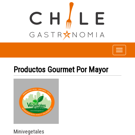
Toggle
navigation
Productos Gourmet Por Mayor
Minivegetales