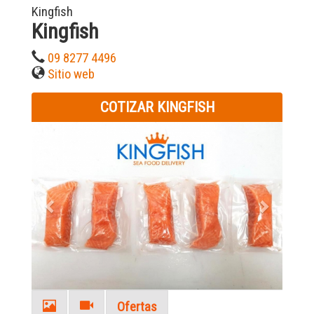
Kingfish
Kingfish
09 8277 4496
Sitio web
COTIZAR KINGFISH
Previous
Next
Ofertas