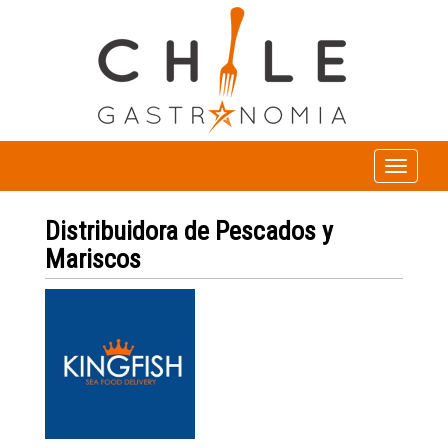
Toggle
navigation
Distribuidora de Pescados y
Mariscos