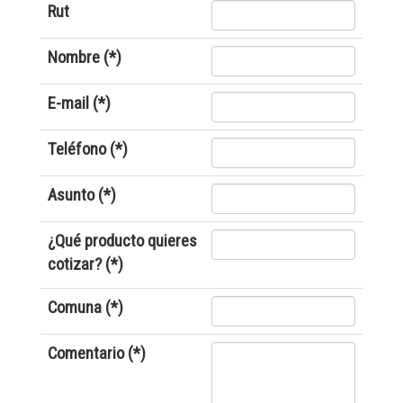
Rut
Nombre (*)
E-mail (*)
Teléfono (*)
Asunto (*)
¿Qué producto quieres
cotizar? (*)
Comuna (*)
Comentario (*)