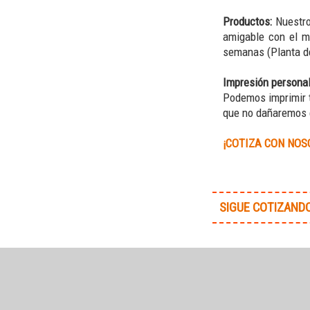
Productos:
Nuestro
amigable con el m
semanas (Planta d
Impresión persona
Podemos imprimir tu
que no dañaremos e
¡COTIZA CON NOS
SIGUE COTIZAND