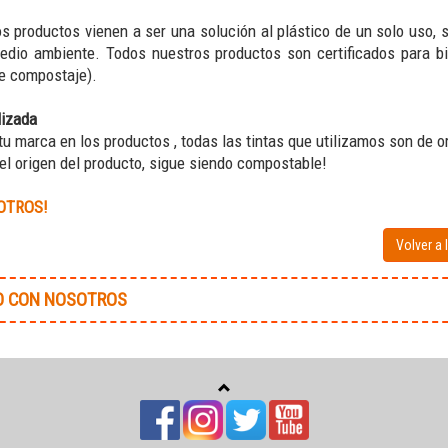
s productos vienen a ser una solución al plástico de un solo uso, 
edio ambiente. Todos nuestros productos son certificados para b
e compostaje).
lizada
 marca en los productos , todas las tintas que utilizamos son de or
l origen del producto, sigue siendo compostable!
OTROS!
Volver a 
O CON NOSOTROS