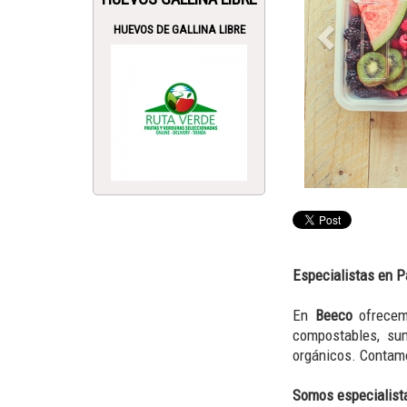
HUEVOS DE GALLINA LIBRE
Especialistas en 
En
Beeco
ofrece
compostables, su
orgánicos. Conta
Somos especialist