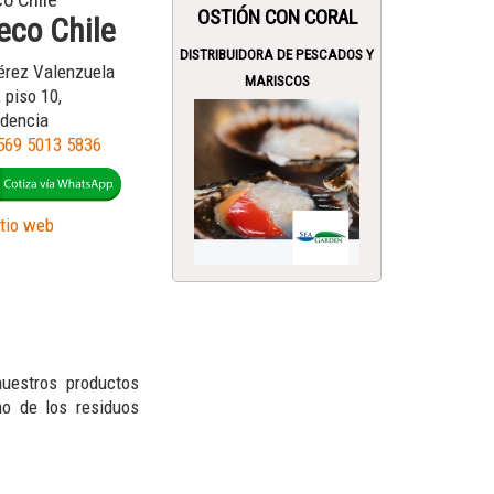
o Chile
OSTIÓN CON CORAL
eco Chile
DISTRIBUIDORA DE PESCADOS Y
rez Valenzuela
MARISCOS
 piso 10,
idencia
569 5013 5836
itio web
uestros productos
o de los residuos