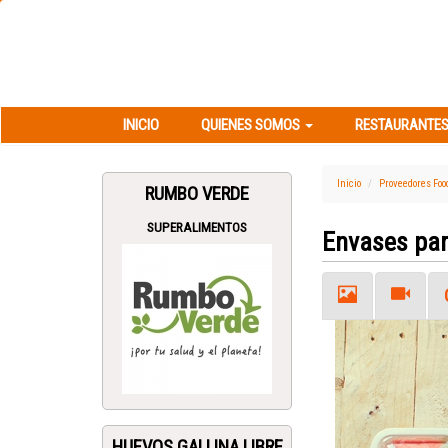
INICIO
QUIENES SOMOS
RESTAURANT
INICIO
QUIENES SOMOS
RESTAURANTES
Inicio
Proveedores Foo
RUMBO VERDE
SUPERALIMENTOS
Envases pa
Previous
HUEVOS GALLINA LIBRE