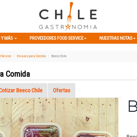
ES Y MÁS
PROVEEDORES FOOD SERVICE
NUESTRAS NOTAS
 Y MÁS
PROVEEDORES FOOD SERVICE
NUESTRAS NOTAS
d Service
Envases para Comida
Beeco Chile
ra Comida
Cotizar Beeco Chile
Ofertas
Next