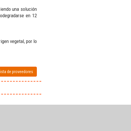
siendo una solución
iodegradarse en 12
igen vegetal, por lo
lista de proveedores