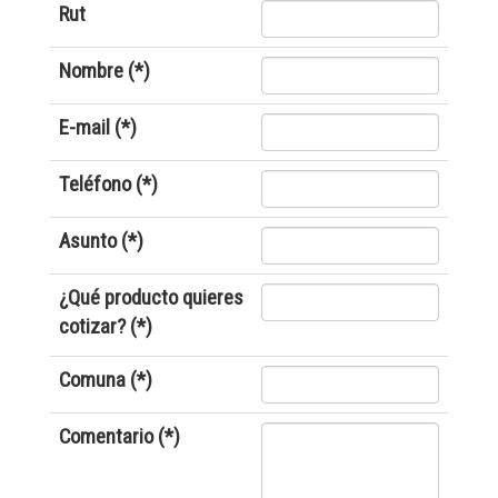
Rut
Nombre (*)
E-mail (*)
Teléfono (*)
Asunto (*)
¿Qué producto quieres
cotizar? (*)
Comuna (*)
Comentario (*)