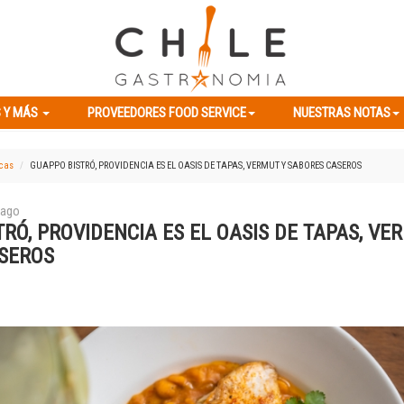
ES Y MÁS
PROVEEDORES FOOD SERVICE
NUESTRAS NOTAS
 Y MÁS
PROVEEDORES FOOD SERVICE
NUESTRAS NOTAS
icas
GUAPPO BISTRÓ, PROVIDENCIA ES EL OASIS DE TAPAS, VERMUT Y SABORES CASEROS
iago
RÓ, PROVIDENCIA ES EL OASIS DE TAPAS, VE
SEROS
Previous