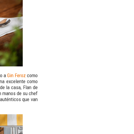
to a
Gin Feroz
como
ona excelente como
de la casa, Flan de
en manos de su chef
 auténticos que van