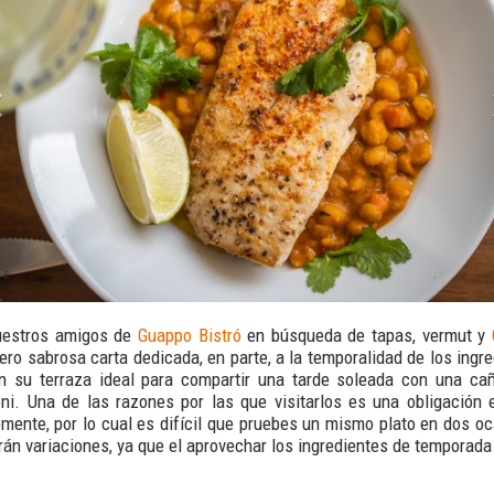
uestros amigos de
Guappo Bistró
en búsqueda de tapas, vermut y
ero sabrosa carta dedicada, en parte, a la temporalidad de los ingre
en su terraza ideal para compartir una tarde soleada con una cañ
ni. Una de las razones por las que visitarlos es una obligación 
mente, por lo cual es difícil que pruebes un mismo plato en dos oc
rán variaciones, ya que el aprovechar los ingredientes de temporada 