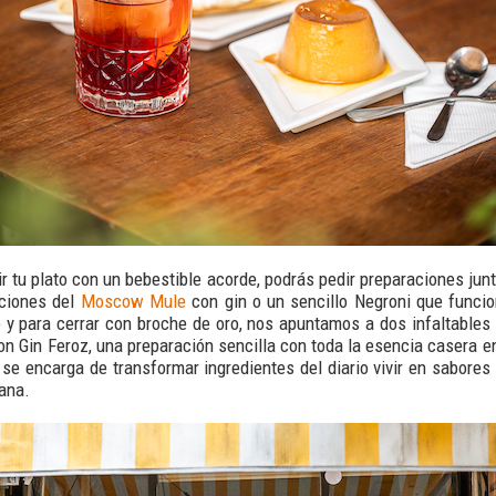
ir tu plato con un bebestible acorde, podrás pedir preparaciones jun
aciones del
Moscow Mule
con gin o un sencillo Negroni que funci
vo y para cerrar con broche de oro, nos apuntamos a dos infaltables 
on Gin Feroz, una preparación sencilla con toda la esencia casera 
n se encarga de transformar ingredientes del diario vivir en sabores
ana.