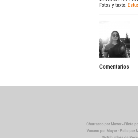
Fotos y texto:
Estu
Comentarios
Churrasco por Mayor
-
Filete p
Vacuno por Mayor
-
Pollo por 
Distribuidora de Pes