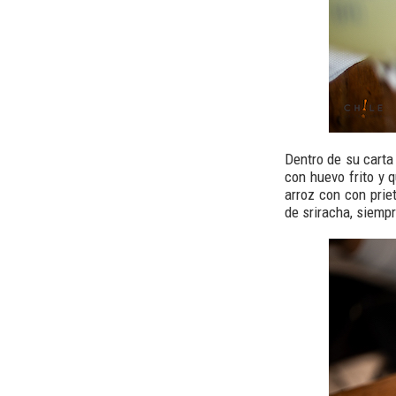
Dentro de su carta
con huevo frito y
arroz con con prie
de sriracha, siemp