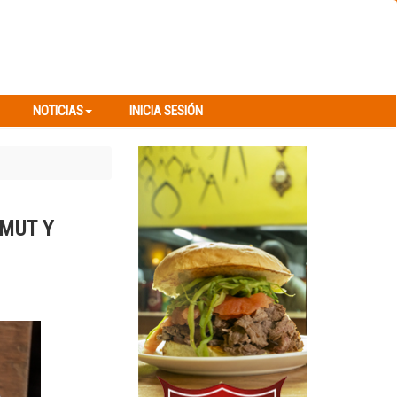
NOTICIAS
INICIA SESIÓN
NOTICIAS
INICIA SESIÓN
RMUT Y
Next