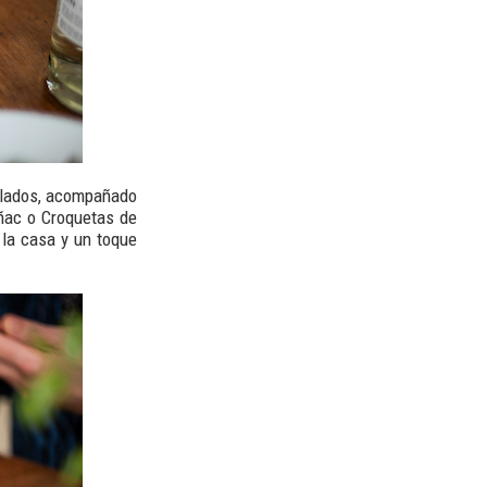
llados, acompañado
ñac o Croquetas de
la casa y un toque