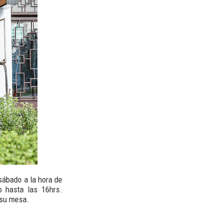
sábado a la hora de
o hasta las 16hrs.
 su mesa.