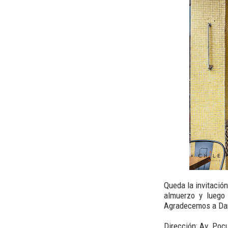
Queda la invitació
almuerzo y luego 
Agradecemos a Dani
Dirección: Av. Poc