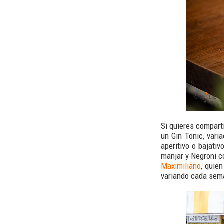
Si quieres compart
un Gin Tonic, vari
aperitivo o bajati
manjar y Negroni c
Maximiliano
, quie
variando cada sem