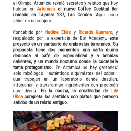
el Olimpo, Artemisa reveló secretos y relatos que hoy
habitan en
Artemisa
,
el nuevo Coffee Cocktail Bar
ubicado en Tajamar 287, Las Condes.
Aquí, cada
sabor es un conjuro.
Concebido por
Nadine Elías
y
Ricardo Guerrero
, y
respaldado por la experticia de Bar Academy,
este
proyecto es un santuario de ambrosías terrenales. Su
propuesta tiene dos momentos: una carta diurna
dedicada al café de especialidad y a bebidas
calientes, y un mundo nocturno donde la coctelería
toma protagonismo.
En Artemisa no hay garzones:
solo mixólogos —auténticos alquimistas del sabor—
que trabajan en un laboratorio donde destilan,
infusionan y transforman ingredientes con precisión
casi divina.
En la cocina, la creatividad de
Lily
Ulloa
completa los sentidos con platos que parecen
salidos de un relato antiguo.