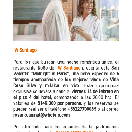
W Santiago
Para los que buscan una noche romántica única, el
restaurante
NoSo
de
W Santiago
presenta este
San
Valentín "Midnight in Paris", una cena especial de 5
tiempos acompañada de los mejores vinos de Viña
Casa Silva y música en vivo.
Esta experiencia
exclusiva se llevará a cabo el
viernes 14 de febrero en
el piso 4 del hotel
, comenzando a las 20:00 hrs. El
valor es de
$149.000 por persona
, y las reservas se
pueden realizar al teléfono
+56227700085
o al correo
rosario.aninat@whotels.com
.
Por otro lado, para los amantes de la gastronomía