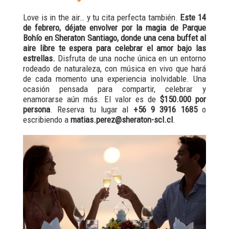
Love is in the air… y tu cita perfecta también.
Este 14
de febrero, déjate envolver por la magia de Parque
Bohío en Sheraton Santiago, donde una cena buffet al
aire libre te espera para celebrar el amor bajo las
estrellas.
Disfruta de una noche única en un entorno
rodeado de naturaleza, con música en vivo que hará
de cada momento una experiencia inolvidable. Una
ocasión pensada para compartir, celebrar y
enamorarse aún más. El valor es de
$150.000 por
persona
. Reserva tu lugar al
+56 9 3916 1685
o
escribiendo a
matias.perez@sheraton-scl.cl
.