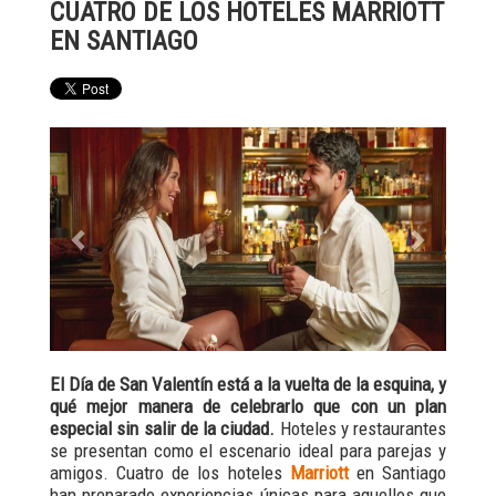
CUATRO DE LOS HOTELES MARRIOTT
EN SANTIAGO
Previous
Next
El Día de San Valentín está a la vuelta de la esquina, y
qué mejor manera de celebrarlo que con un plan
especial sin salir de la ciudad.
Hoteles y restaurantes
se presentan como el escenario ideal para parejas y
amigos. Cuatro de los hoteles
Marriott
en Santiago
han preparado experiencias únicas para aquellos que