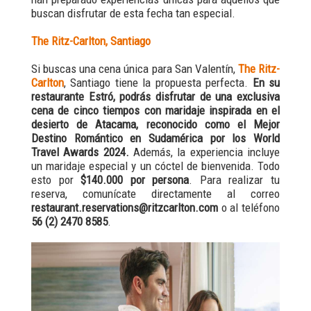
buscan disfrutar de esta fecha tan especial.
The Ritz-Carlton, Santiago
Si buscas una cena única para San Valentín,
The Ritz-
Carlton
, Santiago tiene la propuesta perfecta.
En su
restaurante Estró, podrás disfrutar de una exclusiva
cena de cinco tiempos con maridaje inspirada en el
desierto de Atacama, reconocido como el Mejor
Destino Romántico en Sudamérica por los World
Travel Awards 2024.
Además, la experiencia incluye
un maridaje especial y un cóctel de bienvenida. Todo
esto por
$140.000 por persona
. Para realizar tu
reserva, comunícate directamente al correo
restaurant.reservations@ritzcarlton.com
o al teléfono
56 (2) 2470 8585
.