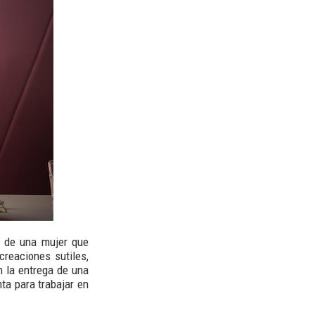
e de una mujer que
reaciones sutiles,
n la entrega de una
ta para trabajar en