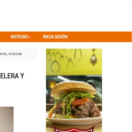
NOTICIAS
INICIA SESIÓN
NOTICIAS
INICIA SESIÓN
ENTAL, VITACURA
TELERA Y
Next