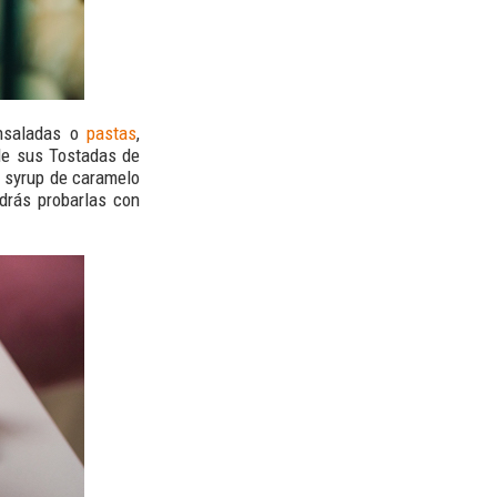
ensaladas o
pastas
,
de sus Tostadas de
 syrup de caramelo
odrás probarlas con