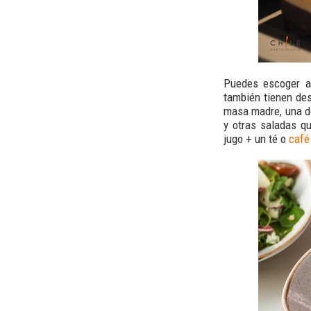
Puedes escoger a
también tienen de
masa madre, una d
y otras saladas q
jugo + un té o
café