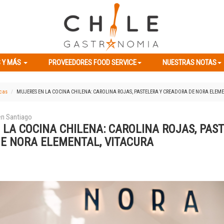
ES Y MÁS
PROVEEDORES FOOD SERVICE
NUESTRAS NOTAS
 Y MÁS
PROVEEDORES FOOD SERVICE
NUESTRAS NOTAS
icas
MUJERES EN LA COCINA CHILENA: CAROLINA ROJAS, PASTELERA Y CREADORA DE NORA ELEM
 en Santiago
 LA COCINA CHILENA: CAROLINA ROJAS, PAS
E NORA ELEMENTAL, VITACURA
Previous