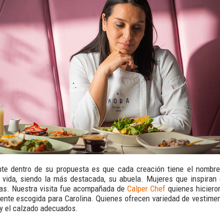
nte dentro de su propuesta es que cada creación tiene el nombr
vida, siendo la más destacada, su abuela. Mujeres que inspiran c
cas. Nuestra visita fue acompañada de
Calper Chef
quienes hiciero
nte escogida para Carolina. Quienes ofrecen variedad de vestimen
 y el calzado adecuados.