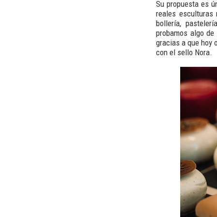
Su propuesta es ún
reales esculturas
bollería, pastele
probamos algo de s
gracias a que hoy 
con el sello Nora.