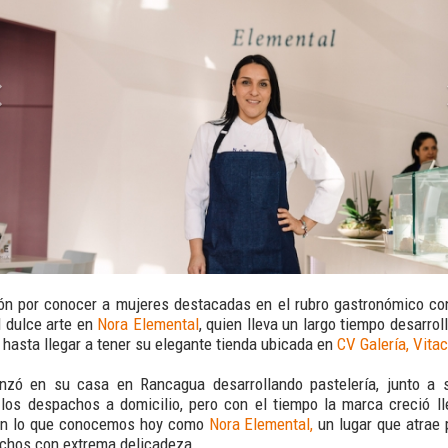
ión por conocer a mujeres destacadas en el rubro gastronómico co
l dulce arte en
Nora Elemental
, quien lleva un largo tiempo desarro
 hasta llegar a tener su elegante tienda ubicada en
CV Galería, Vitac
zó en su casa en Rancagua desarrollando pastelería, junto a 
los despachos a domicilio, pero con el tiempo la marca creció ll
en lo que conocemos hoy como
Nora Elemental,
un lugar que atrae 
echos con extrema delicadeza.