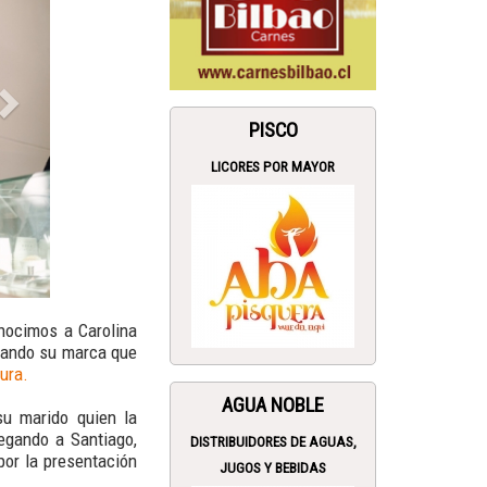
PISCO
LICORES POR MAYOR
nocimos a Carolina
llando su marca que
ura.
AGUA NOBLE
su marido quien la
egando a Santiago,
DISTRIBUIDORES DE AGUAS,
por la presentación
JUGOS Y BEBIDAS