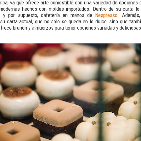
ica, ya que ofrece arte comestible con una variedad de opciones 
 modernas hechos con moldes importados. Dentro de su carta lo
ría y por supuesto, cafetería en manos de
Nespresso
. Además, 
u carta actual, que no solo se queda en lo dulce, sino que tambi
ofrece brunch y almuerzos para tener opciones variadas y deliciosas 