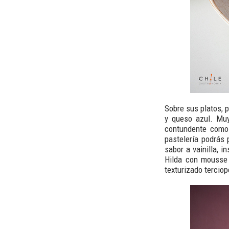
Sobre sus platos,
y queso azul. Muy
contundente como
pastelería podrás
sabor a vainilla, 
Hilda con mousse
texturizado terciop