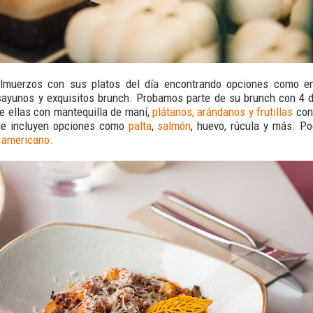
lmuerzos con sus platos del día encontrando opciones como 
sayunos y exquisitos brunch. Probamos parte de su brunch con 4 
e ellas con mantequilla de maní,
plátanos, arándanos y frutillas
con
ue incluyen opciones como
palta
,
salmón
, huevo, rúcula y más. P
 americano.