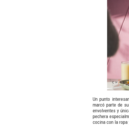
Un punto interesa
marcó parte de su 
envolventes y úni
pechera especialme
cocina con la ropa