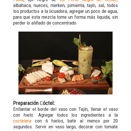
albahaca, nueces, merken, pimienta, tajín, sal, todos
los productos a la licuadora, agregar un poco de agua,
para que esta mezcla tome un forma más liquida, sin
perder lo aliñado de concentrado.
Preparación
C
óctel:
Enllantar el borde del vaso con Tajín, llenar el vaso
con hielo. Agregar todos los ingredientes a la
coctelera
con 6 hielos, batir al menos por 20
segundos. Servir en vaso largo, decorar con tomate