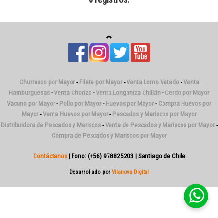
0 registros.
Churrasco por Mayor
-
Filete por Mayor
-
Venta Lomo Vetado
-
Venta
Hamburguesas
-
Venta Chorizo
-
Venta Longaniza Chillán
-
Cerdo por Mayor
Vacuno por Mayor
-
Pollo por Mayor
-
Huevos por Mayor
-
Compra Huevos por
Mayor
-
Venta Huevos por Mayor
-
Pescados y Mariscos por Mayor
Distribuidora de Pescados y Mariscos
-
Venta de Pescados y Mariscos por Mayor
-
Compra de Pescados y Mariscos por Mayor
Contáctanos
| Fono: (+56) 978825203 | Santiago de Chile
Desarrollado por
Vilanova Digital