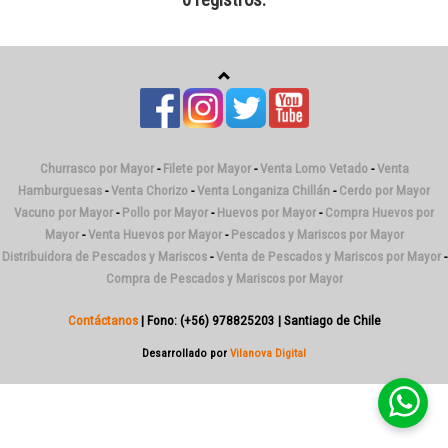
0 registros.
Churrasco por Mayor
-
Filete por Mayor
-
Venta Lomo Vetado
-
Venta
Hamburguesas
-
Venta Chorizo
-
Venta Longaniza Chillán
-
Cerdo por Mayor
Vacuno por Mayor
-
Pollo por Mayor
-
Huevos por Mayor
-
Compra Huevos por
Mayor
-
Venta Huevos por Mayor
-
Pescados y Mariscos por Mayor
Distribuidora de Pescados y Mariscos
-
Venta de Pescados y Mariscos por Mayor
-
Compra de Pescados y Mariscos por Mayor
Contáctanos
| Fono: (+56) 978825203 | Santiago de Chile
Desarrollado por
Vilanova Digital