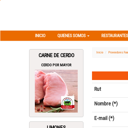
INICIO
QUIENES SOMOS
RESTAURANT
INICIO
QUIENES SOMOS
RESTAURANTES
Inicio
Proveedores Foo
CARNE DE CERDO
CERDO POR MAYOR
Rut
Nombre (*)
E-mail (*)
LIMONES