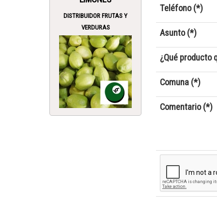
Teléfono (*)
DISTRIBUIDOR FRUTAS Y
VERDURAS
Asunto (*)
¿Qué producto q
Comuna (*)
Comentario (*)