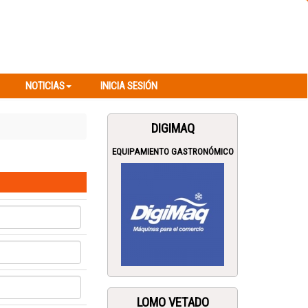
NOTICIAS
INICIA SESIÓN
NOTICIAS
INICIA SESIÓN
DIGIMAQ
EQUIPAMIENTO GASTRONÓMICO
LOMO VETADO