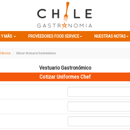
ES Y MÁS
PROVEEDORES FOOD SERVICE
NUESTRAS NOTAS
 Y MÁS
PROVEEDORES FOOD SERVICE
NUESTRAS NOTAS
d Service
Cotizar Vestuario Gastronómico
Vestuario Gastronómico
Cotizar Uniformes Chef