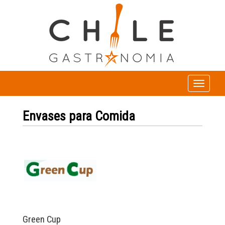
Toggle
navigation
Envases para Comida
Green Cup