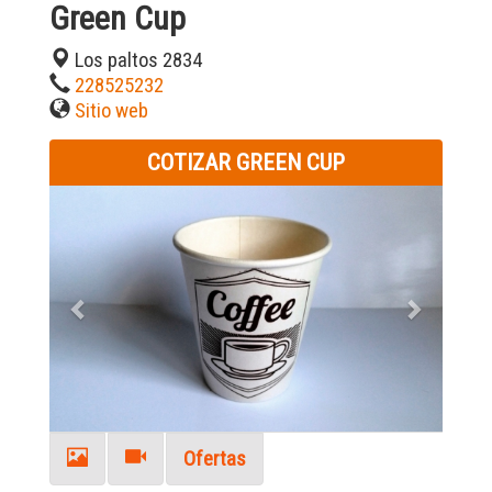
Green Cup
Los paltos 2834
228525232
Sitio web
COTIZAR GREEN CUP
Previous
Next
Ofertas