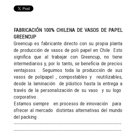
FABRICACIÓN 100% CHILENA DE VASOS DE PAPEL
GREENCUP
Greencup es fabricante directo con su propia planta
de producción de vasos de poli papel en Chile. Esto
significa que al trabajar con Greencup, no tiene
intermediarios y, por lo tanto, se beneficia de precios
ventajosos . Seguimos toda la producción de sus
vasos de polipapel , compostables y reutilizables,
desde la laminación de plástico hasta la entrega a
través de la personalización de su vaso y su logo
corporativo .
Estamos siempre en procesos de innovación para
ofrecer al mercado distintas alternativas del mundo
del packing .
-----------------------------------------------------------------------
-----------------------------------------------------------------------