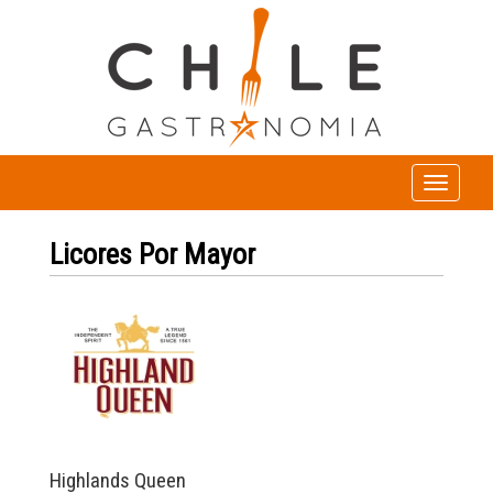
Toggle
navigation
Licores Por Mayor
Highlands Queen