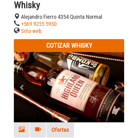
Whisky
Alejandro Fierro 4354 Quinta Normal
+569 9255 5950
Sitio web
COTIZAR WHISKY
Previous
Next
Ofertas