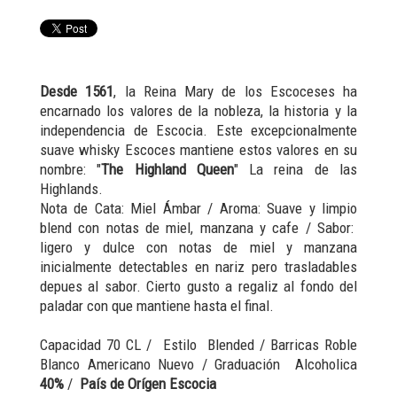
Desde 1561
, la Reina Mary de los Escoceses ha
encarnado los valores de la nobleza, la historia y la
independencia de Escocia. Este excepcionalmente
suave whisky Escoces mantiene estos valores en su
nombre: "
The Highland Queen
" La reina de las
Highlands.
Nota de Cata: Miel Ámbar / Aroma: Suave y limpio
blend con notas de miel, manzana y cafe / Sabor:
ligero y dulce con notas de miel y manzana
inicialmente detectables en nariz pero trasladables
depues al sabor. Cierto gusto a regaliz al fondo del
paladar con que mantiene hasta el final.
Capacidad 70 CL / Estilo Blended / Barricas Roble
Blanco Americano Nuevo / Graduación Alcoholica
40%
/
País de Orígen Escocia