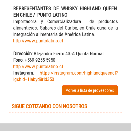
REPRESENTANTES DE WHISKY HIGHLAND QUEEN
EN CHILE / PUNTO LATINO
Importadora y Comercializadora de productos
alimenticios. Sabores del Caribe, en Chile cuna de la
integración alimentaria de América Latina.
http://www.puntolatino.cl
Dirección:
Alejandro Fierro 4354 Quinta Normal
Fono:
+569 9255 5950
http://www.puntolatino.cl
Instagram:
https://instagram.com/highlandqueencl?
igshid=1iabyd8rid350
Volver a lista de proveedores
SIGUE COTIZANDO CON NOSOTROS