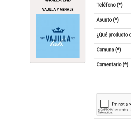
Teléfono (*)
VAJILLA Y MENAJE
Asunto (*)
¿Qué producto q
Comuna (*)
Comentario (*)