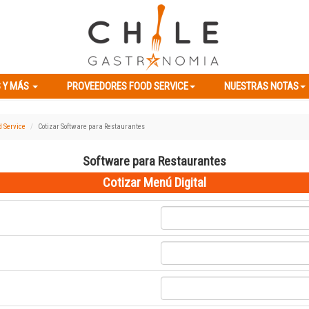
ES Y MÁS
PROVEEDORES FOOD SERVICE
NUESTRAS NOTAS
 Y MÁS
PROVEEDORES FOOD SERVICE
NUESTRAS NOTAS
d Service
Cotizar Software para Restaurantes
Software para Restaurantes
Cotizar Menú Digital