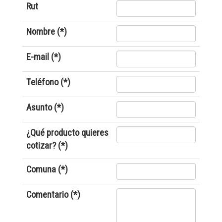
Rut
Nombre (*)
E-mail (*)
Teléfono (*)
Asunto (*)
¿Qué producto quieres
cotizar? (*)
Comuna (*)
Comentario (*)