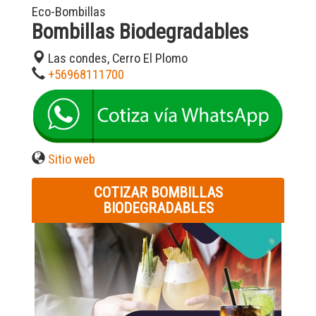
Eco-Bombillas
Bombillas Biodegradables
Las condes, Cerro El Plomo
+56968111700
Sitio web
COTIZAR BOMBILLAS
BIODEGRADABLES
Previous
Next