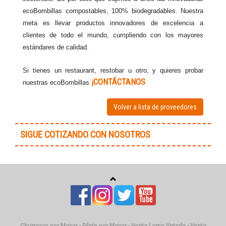
ecoBombillas compostables, 100% biodegradables. Nuestra
meta es llevar productos innovadores de excelencia a
clientes de todo el mundo, cumpliendo con los mayores
estándares de calidad.
Si tienes un restaurant, restobar u otro, y quieres probar
¡CONTÁCTANOS
nuestras ecoBombillas
Volver a lista de proveedores
SIGUE COTIZANDO CON NOSOTROS
Churrasco por Mayor
-
Filete por Mayor
-
Venta Lomo Vetado
-
Venta