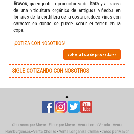
Bravos
, quien junto a productores de
Itata
y a través
de una viticultura orgánica de antiguos viñedos en
lomajes de la cordillera de la costa produce vinos con
carácter en donde se puede sentir el terroir en la
copa.
¡COTIZA CON NOSOTROS!
Volver a lista de proveedores
SIGUE COTIZANDO CON NOSOTROS
Churrasco por Mayor
-
Filete por Mayor
-
Venta Lomo Vetado
-
Venta
Hamburguesas
-
Venta Chorizo
-
Venta Longaniza Chillán
-
Cerdo por Mayor