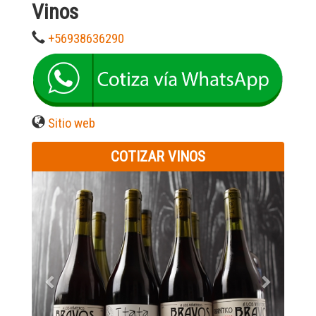
Vinos
+56938636290
Sitio web
COTIZAR VINOS
Previous
Next