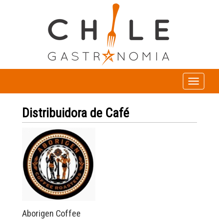
Toggle
navigation
Distribuidora de Café
Aborigen Coffee