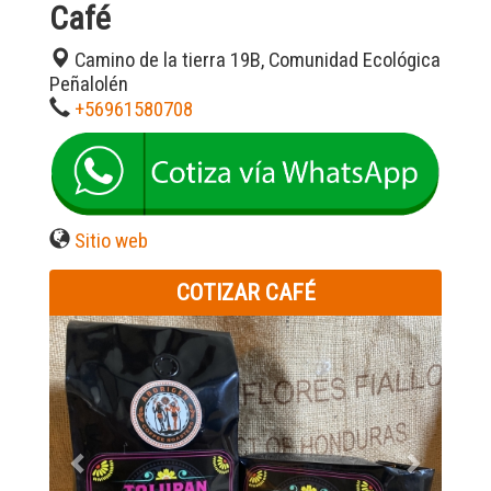
Café
Camino de la tierra 19B, Comunidad Ecológica
Peñalolén
+56961580708
Sitio web
COTIZAR CAFÉ
Previous
Next