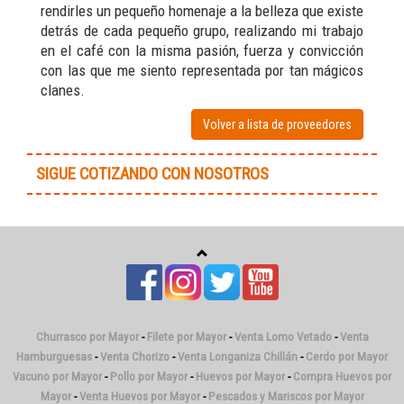
rendirles un pequeño homenaje a la belleza que existe
detrás de cada pequeño grupo, realizando mi trabajo
en el café con la misma pasión, fuerza y convicción
con las que me siento representada por tan mágicos
clanes.
Volver a lista de proveedores
SIGUE COTIZANDO CON NOSOTROS
Churrasco por Mayor
-
Filete por Mayor
-
Venta Lomo Vetado
-
Venta
Hamburguesas
-
Venta Chorizo
-
Venta Longaniza Chillán
-
Cerdo por Mayor
Vacuno por Mayor
-
Pollo por Mayor
-
Huevos por Mayor
-
Compra Huevos por
Mayor
-
Venta Huevos por Mayor
-
Pescados y Mariscos por Mayor