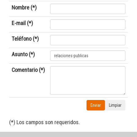
Nombre (*)
E-mail (*)
Teléfono (*)
Asunto (*)
Comentario (*)
Enviar
Limpiar
(*) Los campos son requeridos.