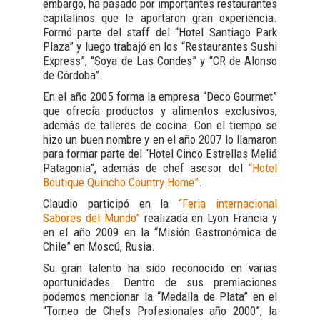
embargo, ha pasado por importantes restaurantes
capitalinos que le aportaron gran experiencia.
Formó parte del staff del “Hotel Santiago Park
Plaza” y luego trabajó en los “Restaurantes Sushi
Express”, “Soya de Las Condes” y “CR de Alonso
de Córdoba”.
En el año 2005 forma la empresa “Deco Gourmet”
que ofrecía productos y alimentos exclusivos,
además de talleres de cocina. Con el tiempo se
hizo un buen nombre y en el año 2007 lo llamaron
para formar parte del “Hotel Cinco Estrellas Meliá
Patagonia”, además de chef asesor del
“Hotel
Boutique Quincho Country Home”
.
Claudio participó en la
“Feria internacional
Sabores del Mundo”
realizada en Lyon Francia y
en el año 2009 en la “Misión Gastronómica de
Chile” en Moscú, Rusia.
Su gran talento ha sido reconocido en varias
oportunidades. Dentro de sus premiaciones
podemos mencionar la “Medalla de Plata” en el
“Torneo de Chefs Profesionales año 2000”, la