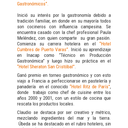
Gastronómicos”.
Inició su interés por la gastronomía debido a
tradición familiar, en donde en su mayoría todos
son cocineros con influencia campesina. Se
encuentra casado con la chef profesional Paula
Meléndez, con quien comparte su gran pasión.
Comienza su carrera hotelera en el
“Hotel
Cumbres de Puerto Varas”
. Inició su aprendizaje
en Inacap como “Técnico en Producción
Gastronómica” y luego hizo su práctica en el
“Hotel Sheraton San Cristóbal”
.
Ganó premio en torneo gastronómico y con esto
viajo a Francia a perfeccionarse en pastelería y
panadería en el conocido
“Hotel Ritz de París”
,
donde trabajo como chef de cuisine entre los
años 2000 y 2001, con un estilo de cocina que
rescata los productos locales.
Claudio se destaca por ser creativo y métrico,
mezclando ingredientes del mar y la tierra.
Úbeda se ha destacado en el rubro hotelero, sin