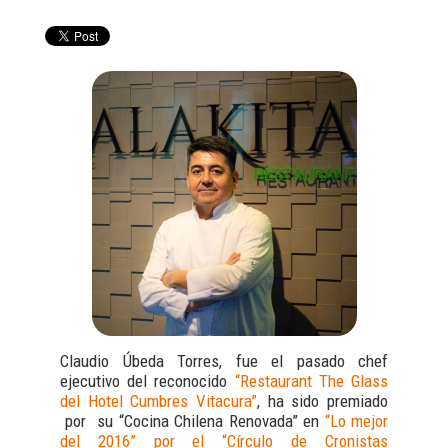
Claudio Úbeda Torres, fue el pasado chef
ejecutivo del reconocido
“Restaurant The Glass
del Hotel Cumbres Vitacura”
, ha sido premiado
por su “Cocina Chilena Renovada” en
“Lo mejor
del 2016” por el “Círculo de Cronistas