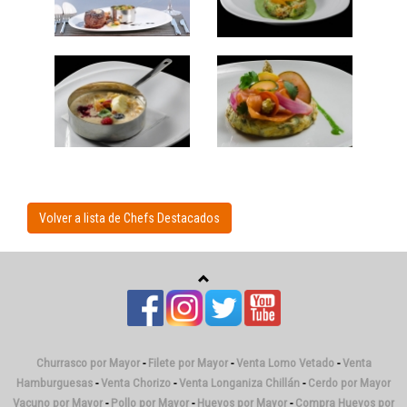
Volver a lista de Chefs Destacados
Churrasco por Mayor
-
Filete por Mayor
-
Venta Lomo Vetado
-
Venta
Hamburguesas
-
Venta Chorizo
-
Venta Longaniza Chillán
-
Cerdo por Mayor
Vacuno por Mayor
-
Pollo por Mayor
-
Huevos por Mayor
-
Compra Huevos por